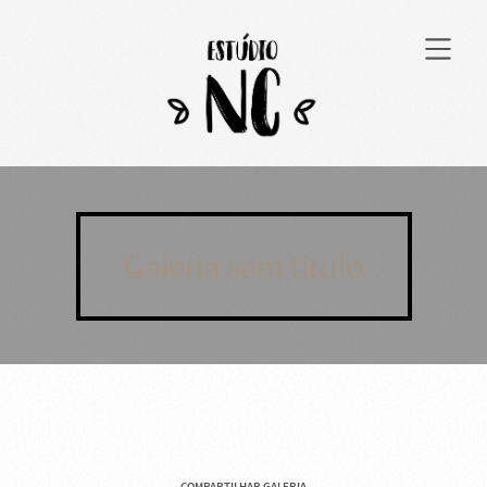
Galeria sem título
COMPARTILHAR GALERIA