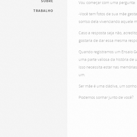
SOBRE
Vou começar com uma pergunta:
TRABALHO
-Você tem fotos de sua mãe gesta
sorriso dela vivenciando aquele
Caso a resposta seja não, acredit
gostaria de dar essa mesma respo
Quando registramos um Ensaio Ge
uma parte valiosa da história de 
isso necessita estar nas memória
um.
Ser mãe é uma dádiva, um sonho
Podemos sonhar junto de você?